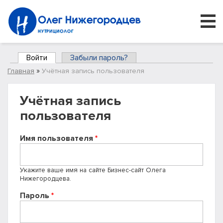
Войти
(активная вкладка)
Забыли пароль?
Главные вкладки
»
Главная
Учётная запись пользователя
Вы здесь
Учётная запись
пользователя
Имя пользователя
*
Укажите ваше имя на сайте Бизнес-сайт Олега
Нижегородцева.
Пароль
*