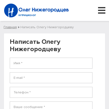
»
Главная
Написать Олегу Нижегородцеву
Вы здесь
Написать Олегу
Нижегородцеву
Имя
*
E-mail
*
Телефон
*
Ваше сообщение
*